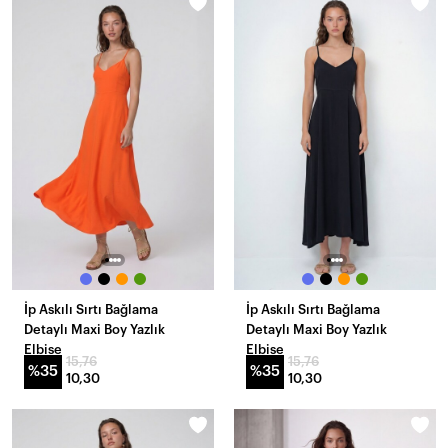
İp Askılı Sırtı Bağlama
İp Askılı Sırtı Bağlama
Detaylı Maxi Boy Yazlık
Detaylı Maxi Boy Yazlık
Elbise
Elbise
15,76
15,76
%35
%35
10,30
10,30