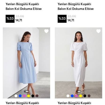
Yanları Büzgülü Kuşaklı
Yanları Büzgülü Kuşaklı
Balon Kol Dokuma Elbise
Balon Kol Dokuma Elbise
22,06
22,06
%33
%33
14,71
14,71
Yanları Büzgülü Kuşaklı
Yanları Büzgülü Kuşaklı