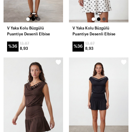
V Yaka Kolu Büzgülü
V Yaka Kolu Büzgülü
Puantiye Desenli Elbise
Puantiye Desenli Elbise
13,87
13,87
%36
%36
8,93
8,93