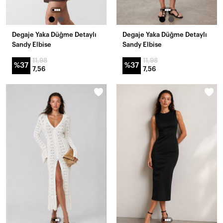
Degaje Yaka Düğme Detaylı
Degaje Yaka Düğme Detaylı
Sandy Elbise
Sandy Elbise
11,98
11,98
%37
%37
7,56
7,56