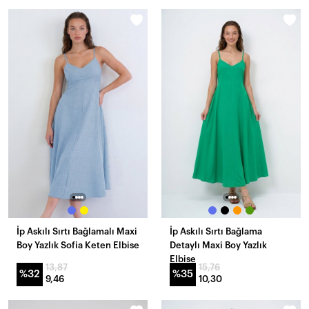
İp Askılı Sırtı Bağlamalı Maxi
İp Askılı Sırtı Bağlama
Boy Yazlık Sofia Keten Elbise
Detaylı Maxi Boy Yazlık
Elbise
13,87
15,76
%32
%35
9,46
10,30