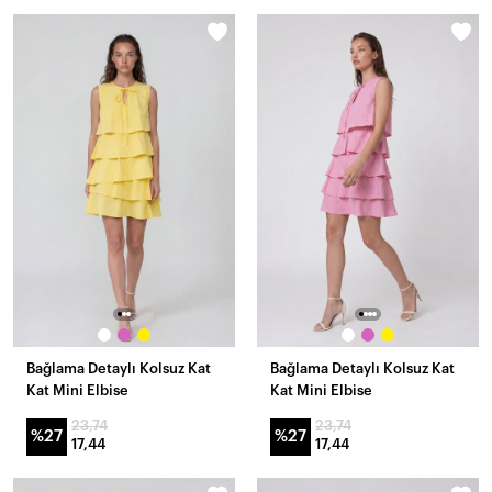
Bağlama Detaylı Kolsuz Kat
Bağlama Detaylı Kolsuz Kat
Kat Mini Elbise
Kat Mini Elbise
23,74
23,74
%27
%27
17,44
17,44