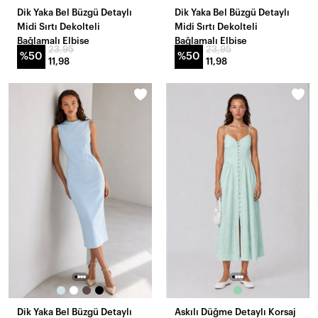
Dik Yaka Bel Büzgü Detaylı
Dik Yaka Bel Büzgü Detaylı
Midi Sırtı Dekolteli
Midi Sırtı Dekolteli
Bağlamalı Elbise
Bağlamalı Elbise
23,95
23,95
%50
%50
11,98
11,98
Dik Yaka Bel Büzgü Detaylı
Askılı Düğme Detaylı Korsaj