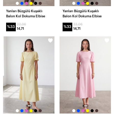
Yanları Büzgülü Kuşaklı
Yanları Büzgülü Kuşaklı
Balon Kol Dokuma Elbise
Balon Kol Dokuma Elbise
22,06
22,06
%33
%33
14,71
14,71