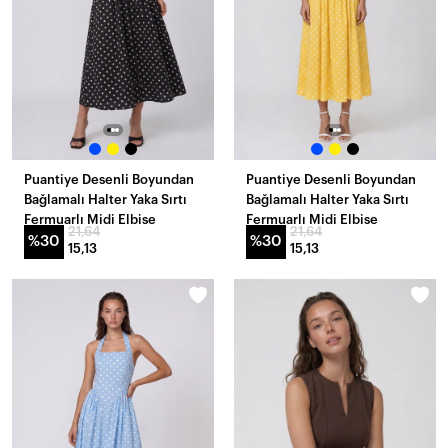
Puantiye Desenli Boyundan
Puantiye Desenli Boyundan
Bağlamalı Halter Yaka Sırtı
Bağlamalı Halter Yaka Sırtı
Fermuarlı Midi Elbise
Fermuarlı Midi Elbise
21,64
21,64
%30
%30
15,13
15,13