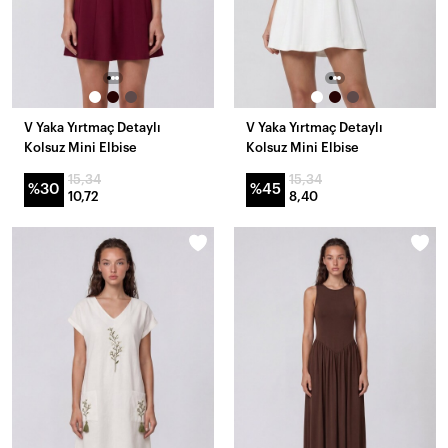
V Yaka Yırtmaç Detaylı
V Yaka Yırtmaç Detaylı
Kolsuz Mini Elbise
Kolsuz Mini Elbise
15,34
15,34
%30
%45
10,72
8,40