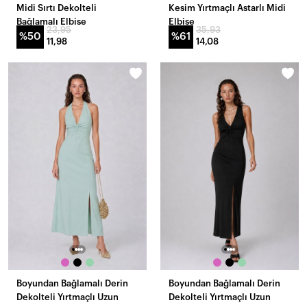
Midi Sırtı Dekolteli
Kesim Yırtmaçlı Astarlı Midi
Bağlamalı Elbise
Elbise
23,95
35,93
%50
%61
11,98
14,08
Boyundan Bağlamalı Derin
Boyundan Bağlamalı Derin
Dekolteli Yırtmaçlı Uzun
Dekolteli Yırtmaçlı Uzun