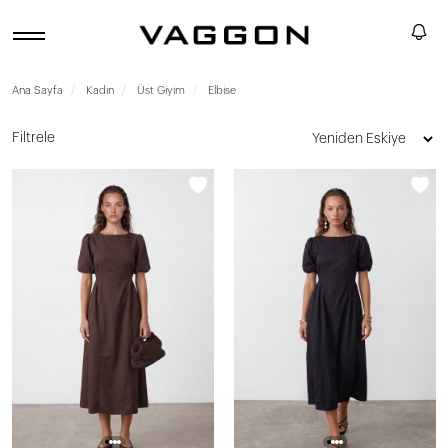
Ana Sayfa
Kadın
Üst Giyim
Elbise
Filtrele