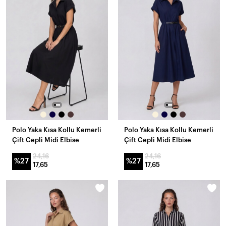
Polo Yaka Kısa Kollu Kemerli
Polo Yaka Kısa Kollu Kemerli
Çift Cepli Midi Elbise
Çift Cepli Midi Elbise
24,16
24,16
%27
%27
17,65
17,65