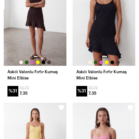
Askılı Valonlu Fırfır Kumaş
Askılı Valonlu Fırfır Kumaş
Mini Elbise
Mini Elbise
10,72
10,72
%31
%31
7,35
7,35