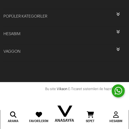
POPÜLER KATEGORİLER
HESABIM
VAGGON
Bu site
Vikaon
E-Ticaret sistemleri ile hazırlanmıştır.
ANASAYFA
ARAMA
FAVORILERIM
SEPET
HESABIM