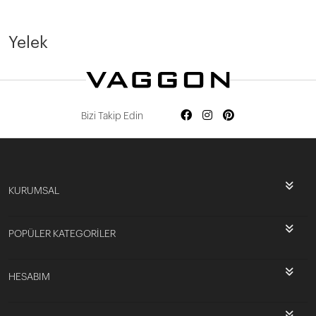
Devamını Oku
Yelek
Bizi Takip Edin
KURUMSAL
POPÜLER KATEGORİLER
HESABIM