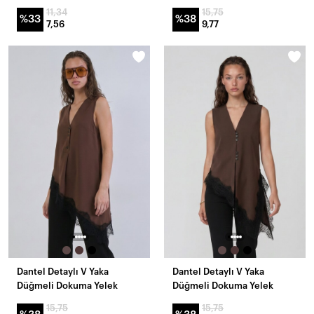
11,34
15,75
%33
%38
7,56
9,77
Dantel Detaylı V Yaka
Dantel Detaylı V Yaka
Düğmeli Dokuma Yelek
Düğmeli Dokuma Yelek
15,75
15,75