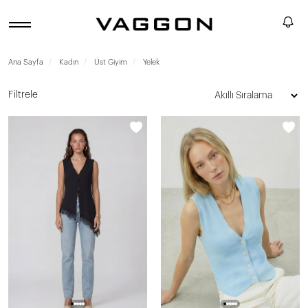
Ana Sayfa
Kadın
Üst Giyim
Yelek
Filtrele