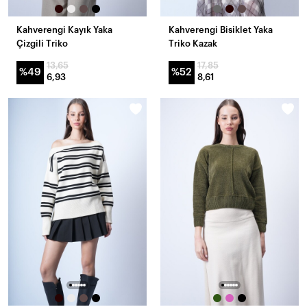
Kahverengi Kayık Yaka
Kahverengi Bisiklet Yaka
Çizgili Triko
Triko Kazak
13,65
17,85
%49
%52
6,93
8,61