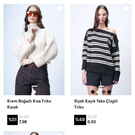
Krem Boğazlı Kısa Triko
Siyah Kayık Yaka Çizgili
Kazak
Triko
16,28
13,65
%51
%49
7,98
6,93