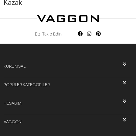
Kazak
Bizi Takip Edin
KURUMSAL
POPÜLER KATEGORİLER
HESABIM
VAGGON