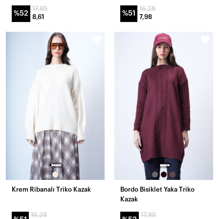
17,85
16,28
%52
%51
8,61
7,98
Krem Ribanalı Triko Kazak
Bordo Bisiklet Yaka Triko
Kazak
16,28
17,85