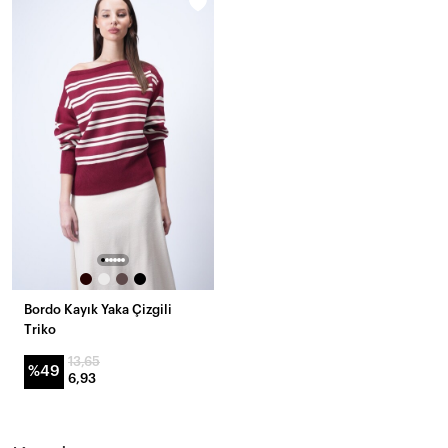
Bordo Kayık Yaka Çizgili
Triko
13,65
%49
6,93
Devamını Oku