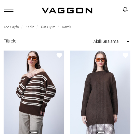
Ana Sayfa
Kadın
Üst Giyim
Kazak
Filtrele