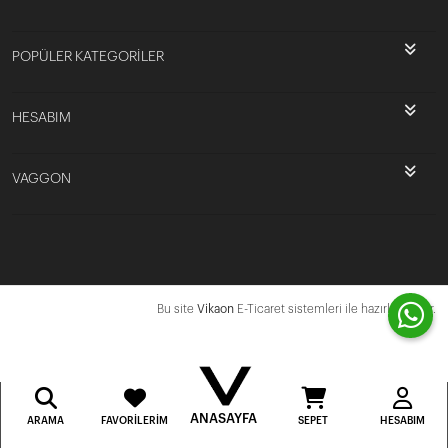
POPÜLER KATEGORİLER
HESABIM
VAGGON
Bu site
Vikaon
E-Ticaret sistemleri ile hazırlanmıştır.
ANASAYFA
ARAMA
FAVORILERIM
SEPET
HESABIM