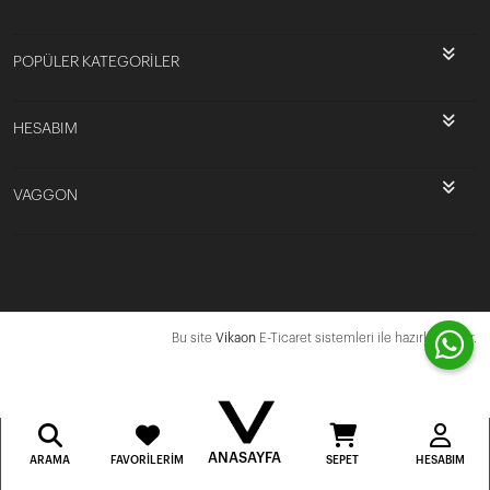
POPÜLER KATEGORİLER
HESABIM
VAGGON
Bu site
Vikaon
E-Ticaret sistemleri ile hazırlanmıştır.
ANASAYFA
ARAMA
FAVORILERIM
SEPET
HESABIM