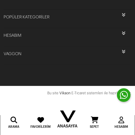
POPÜLER KATEGORİLER
HESABIM
VAGGON
Bu site
Vikaon
E-Ticaret sistemleri ile hazırlanmıştır.
ANASAYFA
ARAMA
FAVORILERIM
SEPET
HESABIM