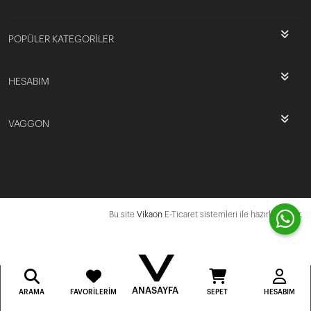
POPÜLER KATEGORİLER
HESABIM
VAGGON
Bu site
Vikaon
E-Ticaret sistemleri ile hazırlanmıştır.
ANASAYFA
ARAMA
FAVORILERIM
SEPET
HESABIM