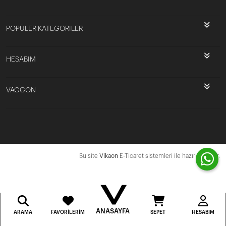
POPÜLER KATEGORİLER
HESABIM
VAGGON
Bu site
Vikaon
E-Ticaret sistemleri ile hazırlanmıştır.
ANASAYFA
ARAMA
FAVORILERIM
SEPET
HESABIM