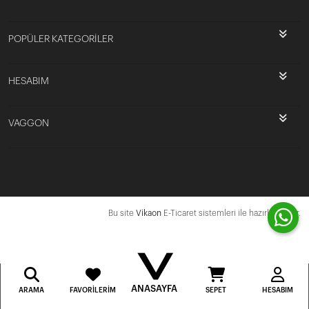
POPÜLER KATEGORİLER
HESABIM
VAGGON
Bu site
Vikaon
E-Ticaret sistemleri ile hazırlanmıştır.
ANASAYFA
ARAMA
FAVORILERIM
SEPET
HESABIM