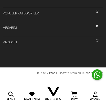
POPÜLER KATEGORİLER
HESABIM
VAGGON
Bu site
Vikaon
E-Ticaret sistemleri ile hazırlanmıştır.
ANASAYFA
ARAMA
FAVORILERIM
SEPET
HESABIM