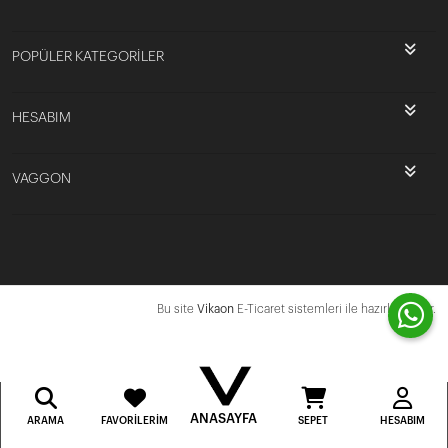
POPÜLER KATEGORİLER
HESABIM
VAGGON
Bu site
Vikaon
E-Ticaret sistemleri ile hazırlanmıştır.
ANASAYFA
ARAMA
FAVORILERIM
SEPET
HESABIM