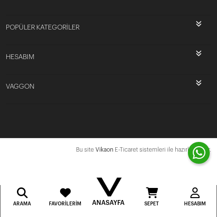
POPÜLER KATEGORİLER
HESABIM
VAGGON
Bu site
Vikaon
E-Ticaret sistemleri ile hazırlanmıştır.
ANASAYFA
ARAMA
FAVORILERIM
SEPET
HESABIM