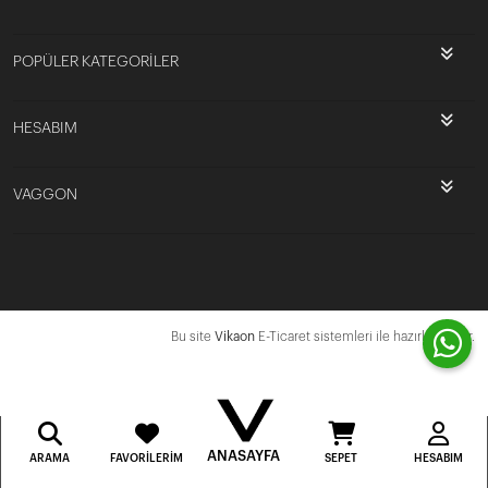
POPÜLER KATEGORİLER
HESABIM
VAGGON
Bu site
Vikaon
E-Ticaret sistemleri ile hazırlanmıştır.
ANASAYFA
ARAMA
FAVORILERIM
SEPET
HESABIM