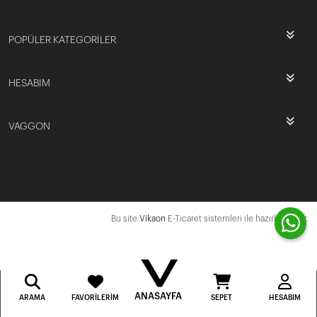
POPÜLER KATEGORİLER
HESABIM
VAGGON
Bu site
Vikaon
E-Ticaret sistemleri ile hazırlanmıştır.
ANASAYFA
ARAMA
FAVORILERIM
SEPET
HESABIM