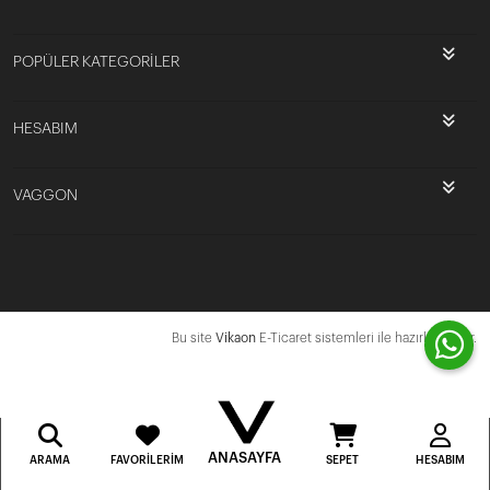
POPÜLER KATEGORİLER
HESABIM
VAGGON
Bu site
Vikaon
E-Ticaret sistemleri ile hazırlanmıştır.
ANASAYFA
ARAMA
FAVORILERIM
SEPET
HESABIM