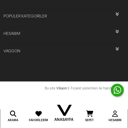
POPÜLER KATEGORİLER
HESABIM
VAGGON
Bu site
Vikaon
E-Ticaret sistemleri ile hazırlanmıştır.
ANASAYFA
ARAMA
FAVORILERIM
SEPET
HESABIM