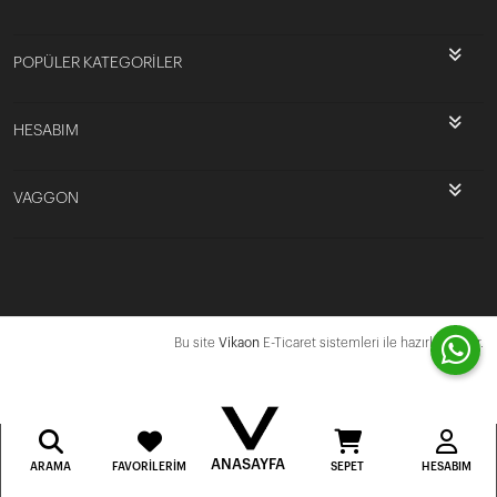
POPÜLER KATEGORİLER
HESABIM
VAGGON
Bu site
Vikaon
E-Ticaret sistemleri ile hazırlanmıştır.
ANASAYFA
ARAMA
FAVORILERIM
SEPET
HESABIM