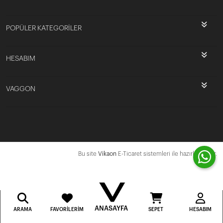
POPÜLER KATEGORİLER
HESABIM
VAGGON
Bu site
Vikaon
E-Ticaret sistemleri ile hazırlanmıştır.
ANASAYFA
ARAMA
FAVORILERIM
SEPET
HESABIM