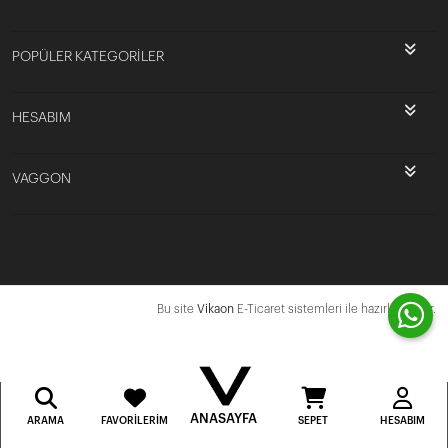
POPÜLER KATEGORİLER
HESABIM
VAGGON
Bu site
Vikaon
E-Ticaret sistemleri ile hazırlanmıştır.
ANASAYFA
ARAMA
FAVORILERIM
SEPET
HESABIM