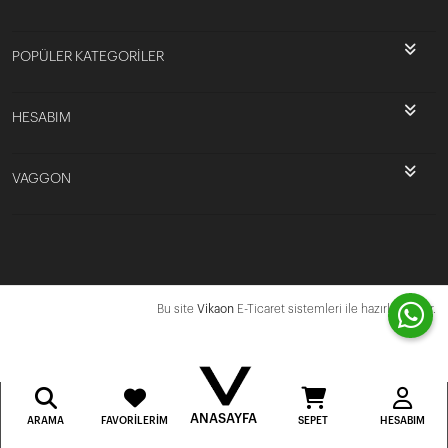
POPÜLER KATEGORİLER
HESABIM
VAGGON
Bu site
Vikaon
E-Ticaret sistemleri ile hazırlanmıştır.
ANASAYFA
ARAMA
FAVORILERIM
SEPET
HESABIM