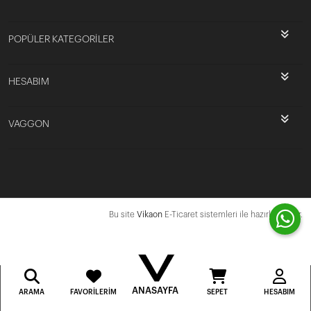
POPÜLER KATEGORİLER
HESABIM
VAGGON
Bu site
Vikaon
E-Ticaret sistemleri ile hazırlanmıştır.
ANASAYFA
ARAMA
FAVORILERIM
SEPET
HESABIM