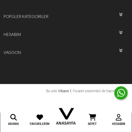
POPÜLER KATEGORİLER
HESABIM
VAGGON
Bu site
Vikaon
E-Ticaret sistemleri ile hazırlanmıştır.
ANASAYFA
ARAMA
FAVORILERIM
SEPET
HESABIM