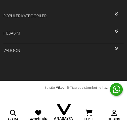
POPÜLER KATEGORİLER
HESABIM
VAGGON
Bu site
Vikaon
E-Ticaret sistemleri ile hazırlanmıştır.
ANASAYFA
ARAMA
FAVORILERIM
SEPET
HESABIM