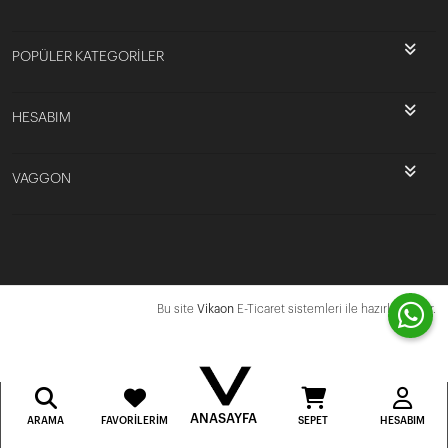
POPÜLER KATEGORİLER
HESABIM
VAGGON
Bu site
Vikaon
E-Ticaret sistemleri ile hazırlanmıştır.
ANASAYFA
ARAMA
FAVORILERIM
SEPET
HESABIM