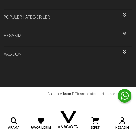
POPÜLER KATEGORİLER
HESABIM
VAGGON
Bu site
Vikaon
E-Ticaret sistemleri ile hazırlanmıştır.
ANASAYFA
ARAMA
FAVORILERIM
SEPET
HESABIM