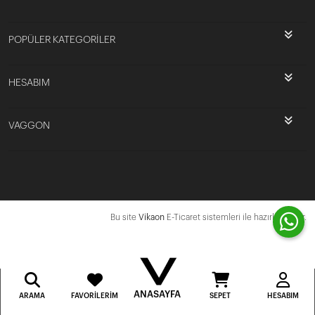
POPÜLER KATEGORİLER
HESABIM
VAGGON
Bu site
Vikaon
E-Ticaret sistemleri ile hazırlanmıştır.
ANASAYFA
ARAMA
FAVORILERIM
SEPET
HESABIM