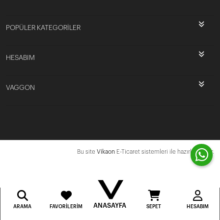
POPÜLER KATEGORİLER
HESABIM
VAGGON
Bu site
Vikaon
E-Ticaret sistemleri ile hazırlanmıştır.
ANASAYFA
ARAMA
FAVORILERIM
SEPET
HESABIM