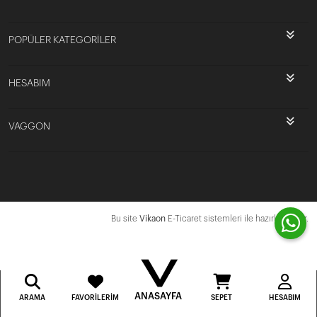
POPÜLER KATEGORİLER
HESABIM
VAGGON
Bu site
Vikaon
E-Ticaret sistemleri ile hazırlanmıştır.
ANASAYFA
ARAMA
FAVORILERIM
SEPET
HESABIM