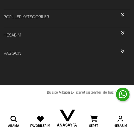
POPÜLER KATEGORİLER
HESABIM
VAGGON
Bu site
Vikaon
E-Ticaret sistemleri ile hazırlanmıştır.
ANASAYFA
ARAMA
FAVORILERIM
SEPET
HESABIM