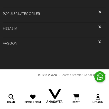
POPÜLER KATEGORİLER
HESABIM
VAGGON
Bu site
Vikaon
E-Ticaret sistemleri ile hazırlanmıştır.
ANASAYFA
ARAMA
FAVORILERIM
SEPET
HESABIM