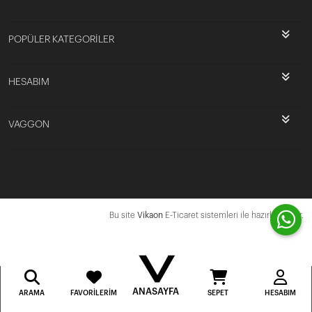
POPÜLER KATEGORİLER
HESABIM
VAGGON
Bu site
Vikaon
E-Ticaret sistemleri ile hazırlanmıştır.
ANASAYFA
ARAMA
FAVORILERIM
SEPET
HESABIM