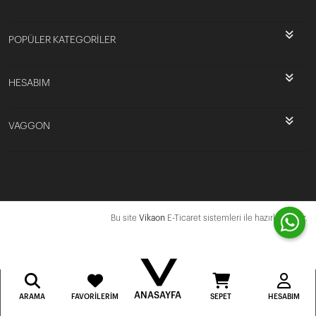
POPÜLER KATEGORİLER
HESABIM
VAGGON
Bu site
Vikaon
E-Ticaret sistemleri ile hazırlanmıştır.
ANASAYFA
ARAMA
FAVORILERIM
SEPET
HESABIM