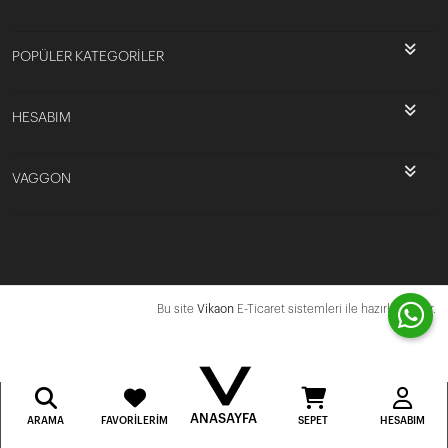
POPÜLER KATEGORİLER
HESABIM
VAGGON
Bu site
Vikaon
E-Ticaret sistemleri ile hazırlanmıştır.
ANASAYFA
ARAMA
FAVORILERIM
SEPET
HESABIM