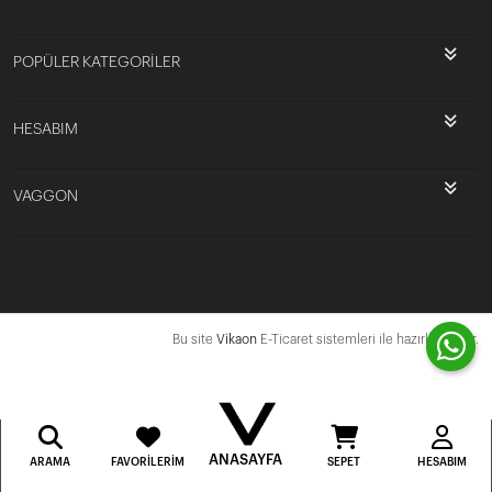
POPÜLER KATEGORİLER
HESABIM
VAGGON
Bu site
Vikaon
E-Ticaret sistemleri ile hazırlanmıştır.
ANASAYFA
ARAMA
FAVORILERIM
SEPET
HESABIM