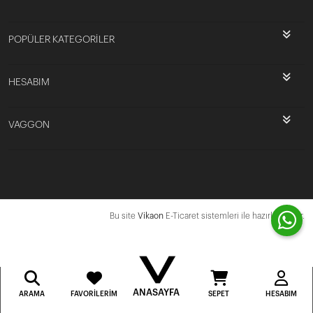
POPÜLER KATEGORİLER
HESABIM
VAGGON
Bu site
Vikaon
E-Ticaret sistemleri ile hazırlanmıştır.
ANASAYFA
ARAMA
FAVORILERIM
SEPET
HESABIM