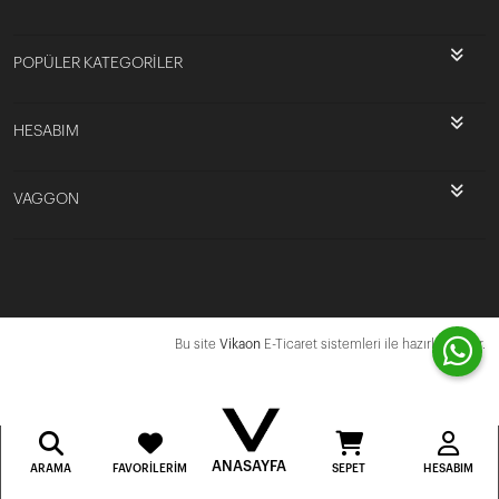
POPÜLER KATEGORİLER
HESABIM
VAGGON
Bu site
Vikaon
E-Ticaret sistemleri ile hazırlanmıştır.
ANASAYFA
ARAMA
FAVORILERIM
SEPET
HESABIM