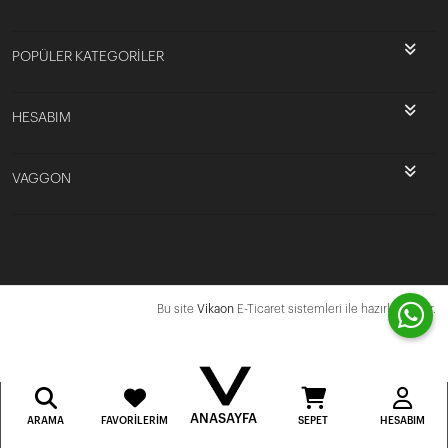
POPÜLER KATEGORİLER
HESABIM
VAGGON
Bu site
Vikaon
E-Ticaret sistemleri ile hazırlanmıştır.
ANASAYFA
ARAMA
FAVORILERIM
SEPET
HESABIM