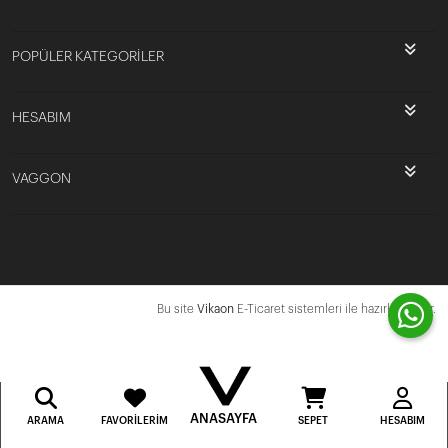
POPÜLER KATEGORİLER
HESABIM
VAGGON
Bu site
Vikaon
E-Ticaret sistemleri ile hazırlanmıştır.
ANASAYFA
ARAMA
FAVORILERIM
SEPET
HESABIM