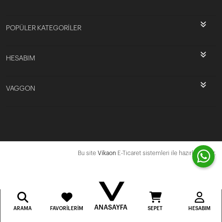
POPÜLER KATEGORİLER
HESABIM
VAGGON
Bu site
Vikaon
E-Ticaret sistemleri ile hazırlanmıştır.
ANASAYFA
ARAMA
FAVORILERIM
SEPET
HESABIM