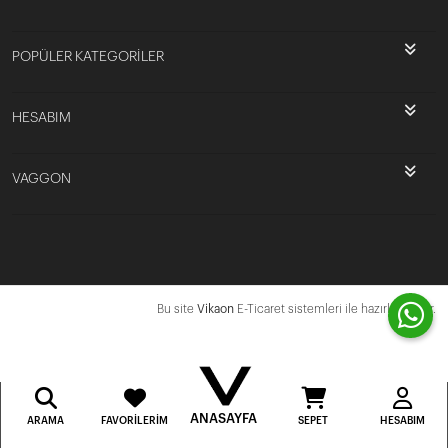
POPÜLER KATEGORİLER
HESABIM
VAGGON
Bu site
Vikaon
E-Ticaret sistemleri ile hazırlanmıştır.
ANASAYFA
ARAMA
FAVORILERIM
SEPET
HESABIM