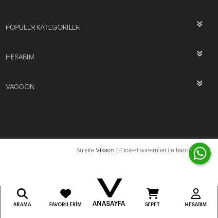
POPÜLER KATEGORİLER
HESABIM
VAGGON
Bu site
Vikaon
E-Ticaret sistemleri ile hazırlanmıştır.
ANASAYFA
ARAMA
FAVORILERIM
SEPET
HESABIM