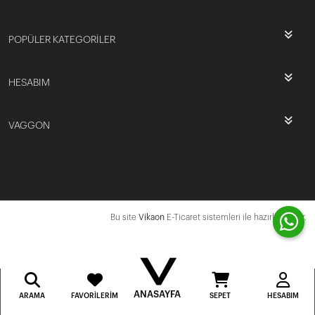
POPÜLER KATEGORİLER
HESABIM
VAGGON
Bu site
Vikaon
E-Ticaret sistemleri ile hazırlanmıştır.
ANASAYFA
ARAMA
FAVORILERIM
SEPET
HESABIM