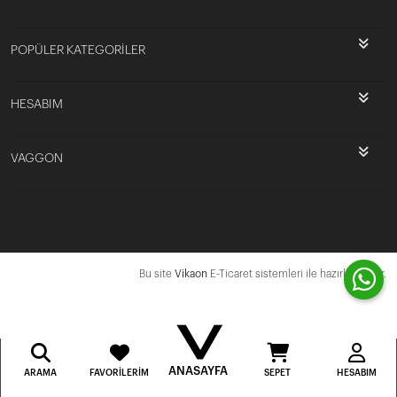
POPÜLER KATEGORİLER
HESABIM
VAGGON
Bu site
Vikaon
E-Ticaret sistemleri ile hazırlanmıştır.
ANASAYFA
ARAMA
FAVORILERIM
SEPET
HESABIM