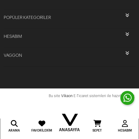
POPÜLER KATEGORİLER
HESABIM
VAGGON
Bu site
Vikaon
E-Ticaret sistemleri ile hazırlanmıştır.
ANASAYFA
ARAMA
FAVORILERIM
SEPET
HESABIM