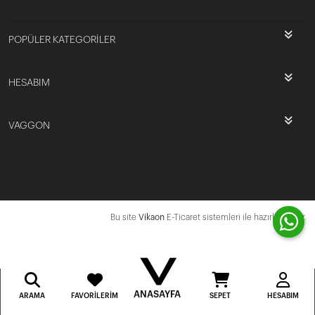
POPÜLER KATEGORİLER
HESABIM
VAGGON
Bu site
Vikaon
E-Ticaret sistemleri ile hazırlanmıştır.
ANASAYFA
ARAMA
FAVORILERIM
SEPET
HESABIM