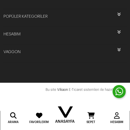
POPÜLER KATEGORİLER
HESABIM
VAGGON
Bu site
Vikaon
E-Ticaret sistemleri ile hazırlanmıştır.
ANASAYFA
ARAMA
FAVORILERIM
SEPET
HESABIM