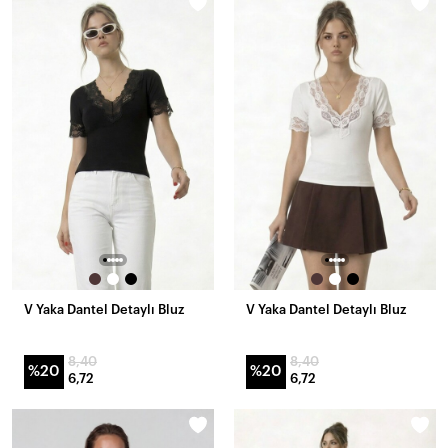
V Yaka Dantel Detaylı Bluz
V Yaka Dantel Detaylı Bluz
8,40
8,40
%20
%20
6,72
6,72