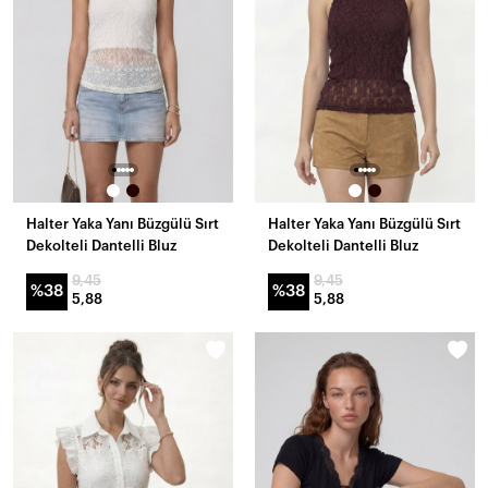
Halter Yaka Yanı Büzgülü Sırt
Halter Yaka Yanı Büzgülü Sırt
Dekolteli Dantelli Bluz
Dekolteli Dantelli Bluz
9,45
9,45
%38
%38
5,88
5,88