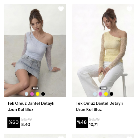
Tek Omuz Dantel Detaylı
Tek Omuz Dantel Detaylı
Uzun Kol Bluz
Uzun Kol Bluz
20,79
20,79
%60
%48
8,40
10,71