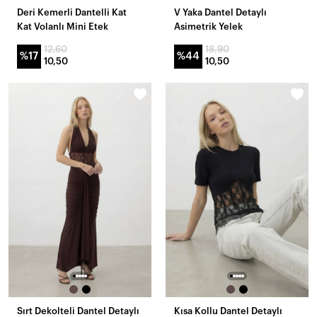
Deri Kemerli Dantelli Kat
V Yaka Dantel Detaylı
Kat Volanlı Mini Etek
Asimetrik Yelek
12,60
18,90
%17
%44
10,50
10,50
Sırt Dekolteli Dantel Detaylı
Kısa Kollu Dantel Detaylı