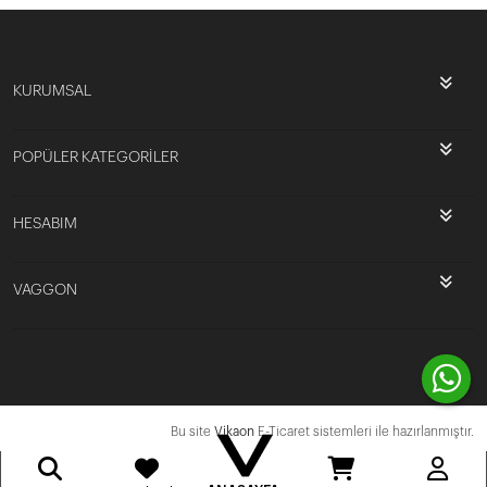
KURUMSAL
POPÜLER KATEGORİLER
HESABIM
VAGGON
Bu site
Vikaon
E-Ticaret sistemleri ile hazırlanmıştır.