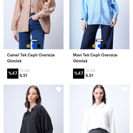
Camel Tek Cepli Oversize
Mavi Tek Cepli Oversize
Gömlek
Gömlek
12,34
12,34
%47
%47
6,51
6,51