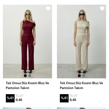
Tek Omuz Düz Kesim Bluz Ve
Tek Omuz Düz Kesim Bluz Ve
Pantolon Takım
Pantolon Takım
15,97
15,97
%41
%41
9,46
9,46