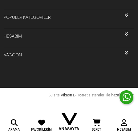
POPÜLER KATEGORİLER
HESABIM
VAGGON
Bu site
Vikaon
E-Ticaret sistemleri ile hazırlanmıştır.
ANASAYFA
ARAMA
FAVORILERIM
SEPET
HESABIM